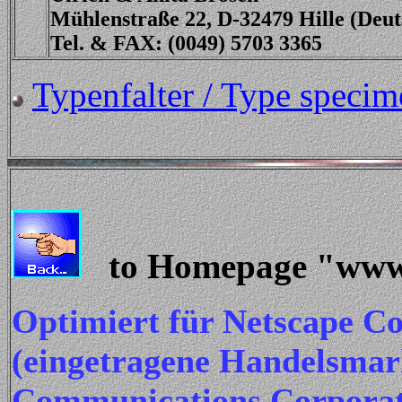
Mühlenstraße 22, D-32479 Hille (Deu
Tel. & FAX: (0049) 5703 3365
Typenfalter / Type specim
to Homepage "www.
Optimiert für Netscape C
(eingetragene Handelsmar
Communications Corporat