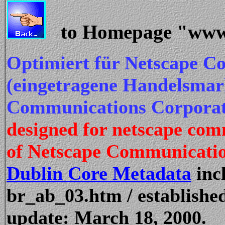
to Homepage "www.
Optimiert für Netscape C
(eingetragene Handelsmar
Communications Corporat
designed for netscape co
of Netscape Communicatio
Dublin Core Metadata
inc
br_ab_03.htm / establishe
update: March 18, 2000.