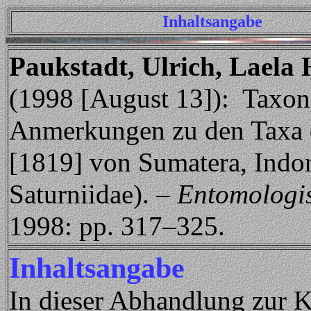
Inhaltsangabe
Paukstadt, Ulrich, Laela
(1998 [August 13]): Taxo
Anmerkungen zu den Taxa 
[1819] von Sumatera, Indon
Saturniidae). –
Entomologis
1998: pp. 317–325.
Inhaltsangabe
In dieser Abhandlung zur K