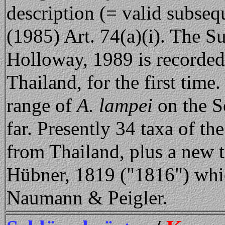
description (= valid subseq
(1985) Art. 74(a)(i). The 
Holloway, 1989 is recorde
Thailand, for the first tim
range of
A. lampei
on the S
far. Presently 34 taxa of t
from Thailand, plus a new 
Hübner, 1819 ("1816") whic
Naumann & Peigler.