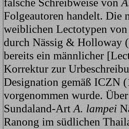
falsche Schreibweise von
A
Folgeautoren handelt. Die 
weiblichen Lectotypen vo
durch Nässig & Holloway (19
bereits ein männlicher [Le
Korrektur zur Urbeschreibu
Designation gemäß ICZN (19
vorgenommen wurde. Über 
Sundaland-Art
A. lampei
Nä
Ranong im südlichen Thaila