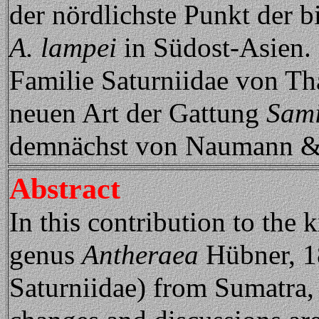
der nördlichste Punkt der 
A. lampei
in Südost-Asien. 
Familie Saturniidae von Th
neuen Art der Gattung
Sam
demnächst von Naumann & P
Abstract
In this contribution to the 
genus
Antheraea
Hübner, 1
Saturniidae) from Sumatra,