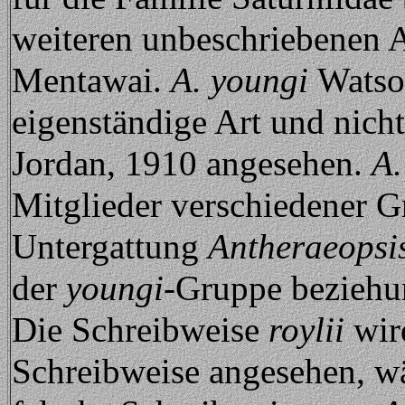
weiteren unbeschriebenen 
Mentawai.
A. youngi
Watson
eigenständige Art und nicht
Jordan, 1910 angesehen.
A.
Mitglieder verschiedener G
Untergattung
Antheraeopsi
der
youngi
-Gruppe beziehu
Die Schreibweise
roylii
wird
Schreibweise angesehen, wä