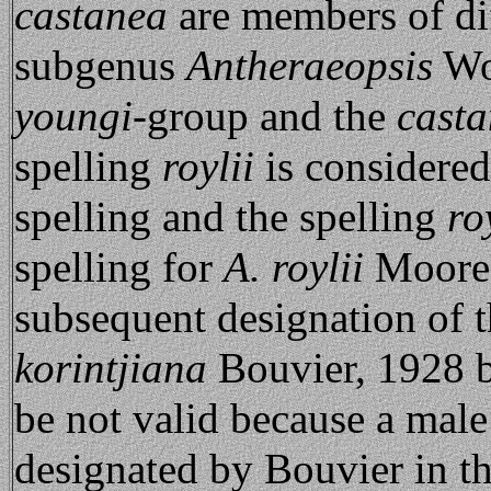
castanea
are members of di
subgenus
Antheraeopsis
Woo
youngi
-group and the
cast
spelling
roylii
is considered 
spelling and the spelling
ro
spelling for
A. roylii
Moore,
subsequent designation of 
korintjiana
Bouvier, 1928 b
be not valid because a male
designated by Bouvier in th