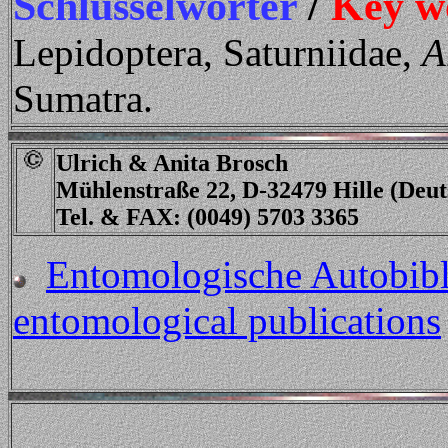
Schlüsselwörter
/
Key w
Lepidoptera, Saturniidae,
A
Sumatra.
Ulrich & Anita Brosch
Mühlenstraße 22, D-32479 Hille (Deu
Tel. & FAX: (0049) 5703 3365
Entomologische Autobibli
entomological publications